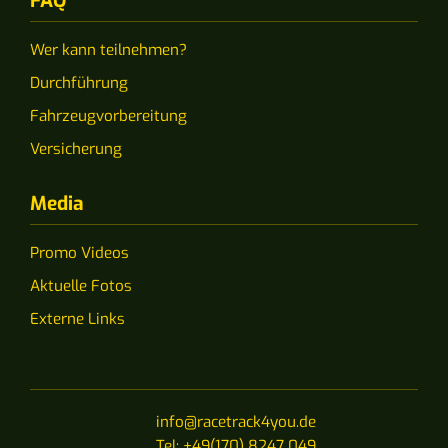
FAQ
Wer kann teilnehmen?
Durchführung
Fahrzeugvorbereitung
Versicherung
Media
Promo Videos
Aktuelle Fotos
Externe Links
info@racetrack4you.de
Tel: +49(170) 8247 049