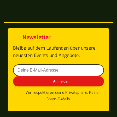
Newsletter
Bleibe auf dem Laufenden über unsere
neuesten Events und Angebote.
Anmelden
Wir respektieren deine Privatsphäre. Keine
Spam-E-Mails.