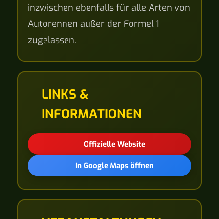
inzwischen ebenfalls für alle Arten von
Autorennen außer der Formel 1
zugelassen.
LINKS &
INFORMATIONEN
Offizielle Website
In Google Maps öffnen