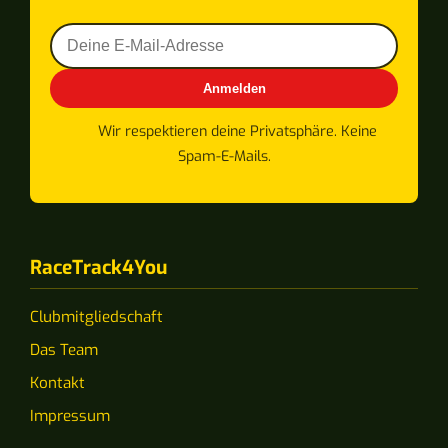
Anmelden
Wir respektieren deine Privatsphäre. Keine
Spam-E-Mails.
RaceTrack4You
Clubmitgliedschaft
Das Team
Kontakt
Impressum