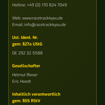
Hotline: +49 (0) 170 824 7049
Web: www.racetrack4you.de
Email: info@racetrack4you.de
Ust. Ident. Nr.
gem. §27a UStG
DE 292 32 5588
Gesellschafter
Helmut Rieser
Eric Hoedt
Inhaltlich verantwortlich
gem. §55 RStV