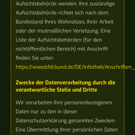
Aufsichtsbehörde wenden. Ihre zuständige
Aufsichtsbehörde richtet sich nach dem
Bundesland Ihres Wohnsitzes, Ihrer Arbeit
oder der mutmaßlichen Verletzung. Eine
Liste der Aufsichtsbehörden (für den
nichtöffentlichen Bereich) mit Anschrift
finden Sie unter:
https://www.bfdi.bund.de/DE/Infothek/Anschriften_
Zwecke der Datenverarbeitung durch die
verantwortliche Stelle und Dritte
Wir verarbeiten Ihre personenbezogenen
Daten nur zu den in dieser
Datenschutzerklärung genannten Zwecken.
Eine Übermittlung Ihrer persönlichen Daten