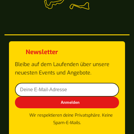
Newsletter
Bleibe auf dem Laufenden über unsere
neuesten Events und Angebote.
Anmelden
Wir respektieren deine Privatsphäre. Keine
Spam-E-Mails.