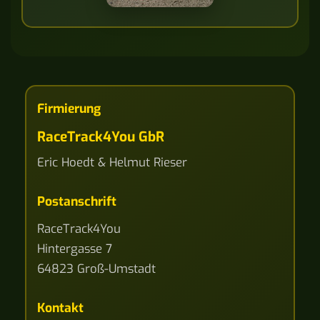
Firmierung
RaceTrack4You GbR
Eric Hoedt & Helmut Rieser
Postanschrift
RaceTrack4You
Hintergasse 7
64823 Groß-Umstadt
Kontakt